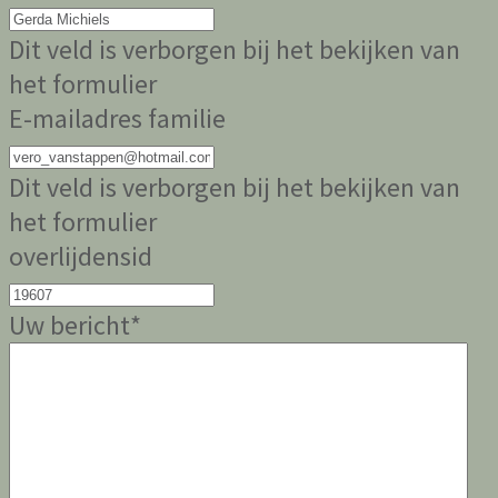
Dit veld is verborgen bij het bekijken van
het formulier
E-mailadres familie
Dit veld is verborgen bij het bekijken van
het formulier
overlijdensid
Uw bericht
*