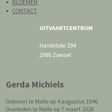
BLOEMEN
CONTACT
UITVAARTCENTRUM
Handelslei 194
2980 Zoersel
Gerda Michiels
Geboren te Malle op 4 augustus 1946
Overleden te Malle op 7 maart 2026